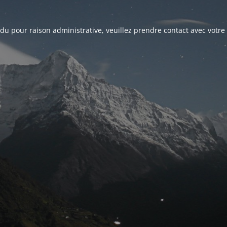
du pour raison administrative, veuillez prendre contact avec votre 