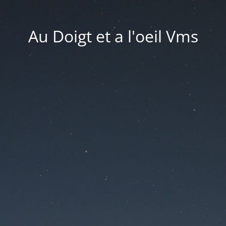
Au Doigt et a l'oeil Vms