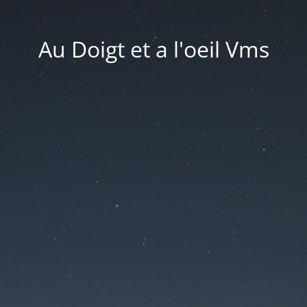
Au Doigt et a l'oeil Vms