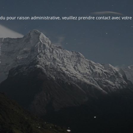
du pour raison administrative, veuillez prendre contact avec votre 