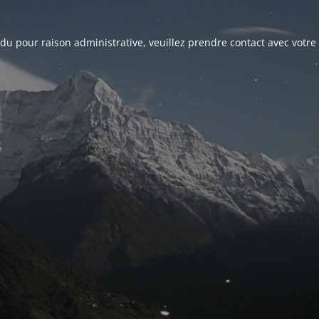
du pour raison administrative, veuillez prendre contact avec votre 