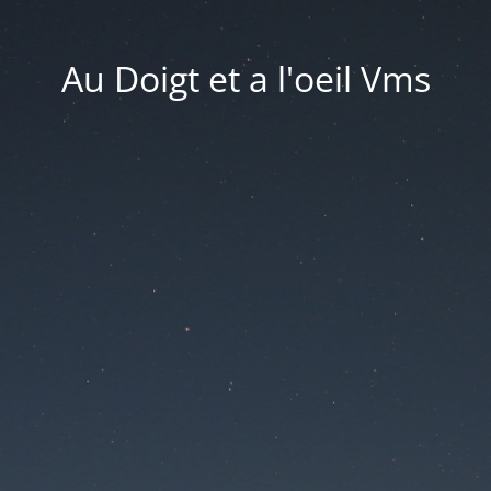
Au Doigt et a l'oeil Vms