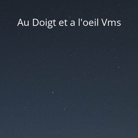
Au Doigt et a l'oeil Vms