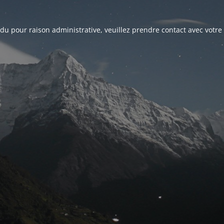
du pour raison administrative, veuillez prendre contact avec votre 